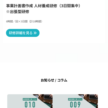
事業計画書作成 人材養成研修（3日間集中）
※出張型研修
6時間／回×3日間（計18時間）
研修詳細を見る
お知らせ / コラム