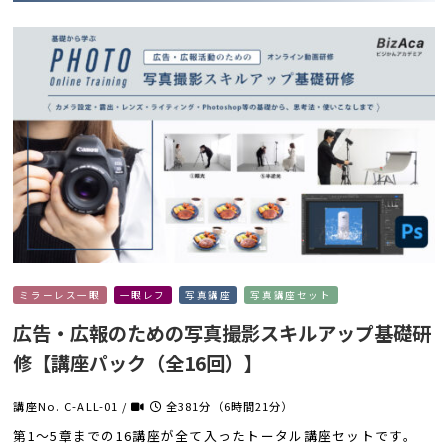
ミラーレス一眼
一眼レフ
写真講座
写真講座セット
広告・広報のための写真撮影スキルアップ基礎研
修【講座パック（全16回）】
講座No. C-ALL-01 /
全381分（6時間21分）
第1〜5章までの16講座が全て入ったトータル講座セットです。