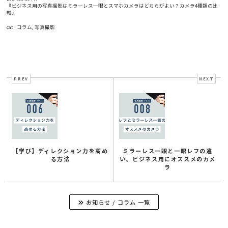
『ビジネス用の写真撮影はミラーレス一眼とスマホカメラはどちらがよい？カメラ4種類の比
較』
cat :
コラム
,
写真撮影
PREV
NEXT
【学び】ディレクション力を高め
ミラーレス一眼と一眼レフの違
る方法
い。ビジネス用にオススメのカメ
ラ
お知らせ / コラム 一覧