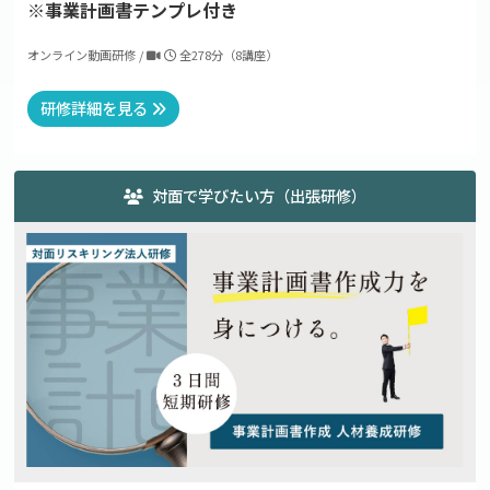
※事業計画書テンプレ付き
オンライン動画研修 /
全278分（8講座）
研修詳細を見る
対面で学びたい方（出張研修）