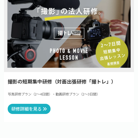
撮影の短期集中研修（対面出張研修「撮トレ」）
写真研修プラン（2〜4日間）・動画研修プラン（2〜3日間）
研修詳細を見る