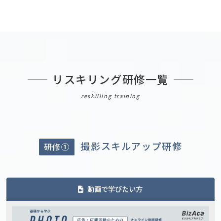
リスキリング研修一覧
reskilling training
撮影スキルアップ研修
研修①
動画で学びたい方