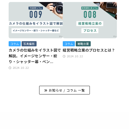
コラム
写真撮影
コラム
戦略立案
カメラの仕組みをイラスト図で
経営戦略立案のプロセスとは？
解説。イメージセンサー・絞
2024.10.22
り・シャッター幕・ペン...
2024.10.22
お知らせ / コラム 一覧