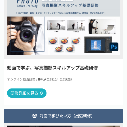
動画で学ぶ、写真撮影スキルアップ基礎研修
オンライン動画研修 /
全381分（16講座）
研修詳細を見る
対面で学びたい方（出張研修）