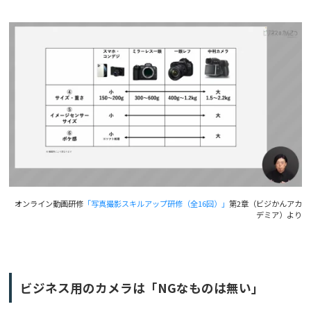
オンライン動画研修
「写真撮影スキルアップ研修（全16回）」
第2章（ビジかんアカ
デミア）より
ビジネス用のカメラは「NGなものは無い」