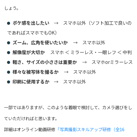
しょう。
ボケ感を出したい
→ スマホ以外（ソフト加工で良いの
であればスマホでもOK）
ズーム、広角を使いたいか
→ スマホ以外
解像度が大切か
スマホ ＜ ミラーレス・一眼レフ ＜ 中判
軽さ、サイズの小ささは重要か
→ スマホorミラーレス
様々な被写体を撮るか
→ スマホ以外
印刷に使用するか
→ スマホ以外
一部ではありますが、このような着眼で検討して、カメラ選びをし
ていただければと思います。
詳細はオンライン動画研修
「写真撮影スキルアップ研修（全16