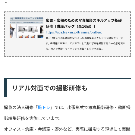
↓
広告・広報のための写真撮影スキルアップ基礎
研修【講座パック（全16回）】
https://aca.bizkan.jp/training/c-all-set
第1〜5章までの16講座が全て入った写真撮影スキルアップ講座セットで
す。趣味用とは違い、ビジネスとして良い写真を撮影するための思考法か
ら、カメラ基礎・ライティング基礎・レタッチ基礎...
リアル対面での撮影研修も
撮影の法人研修「
撮トレ
」では、出張形式で写真撮影研修・動画撮
影編集研修を実施しています。
オフィス・倉庫・会議室・野外など、実際に撮影する現場にて実践