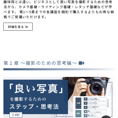
趣味用とは違い、ビジネスとして良い写真を撮影するための思考
法から、カメラ基礎・ライティング基礎・レタッチ基礎などが学
べます。 第1〜5章までの各講座を個別で購入するよりもお得な価
格でご受講いただけます。
詳細を見る
第１章 〜撮影のための思考編〜