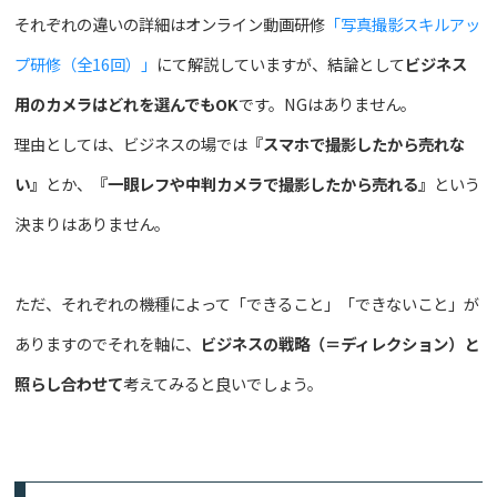
それぞれの違いの詳細はオンライン動画研修
「写真撮影スキルアッ
プ研修（全16回）」
にて解説していますが、結論として
ビジネス
用のカメラはどれを選んでもOK
です。NGはありません。
理由としては、ビジネスの場では
『スマホで撮影したから売れな
い』
とか、
『一眼レフや中判カメラで撮影したから売れる』
という
決まりはありません。
ただ、それぞれの機種によって「できること」「できないこと」が
ありますのでそれを軸に、
ビジネスの戦略（＝ディレクション）と
照らし合わせて
考えてみると良いでしょう。