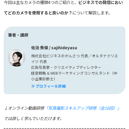
今回は主なカメラの種類4つのご紹介と、
ビジネスでの発信におい
てどのカメラを使用すると良いのか？
について解説します。
筆者・講師
佐治 秀保 / sajihideyasu
株式会社ビジネスのかんさつ 代表／オルタナクリエ
イツ 代表
広告写真家・クリエイティブディレクター
経営戦略 & WEBマーケティングコンサルタント（中
小企業診断士）
プロフィール詳細
↓オンライン動画研修
「写真撮影スキルアップ研修（全16回）」
では詳しく学んでいただけます。