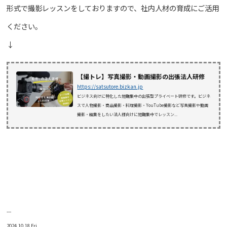
形式で撮影レッスンをしておりますので、社内人材の育成にご活用
ください。
↓
【撮トレ】写真撮影・動画撮影の出張法人研修
https://satsutore.bizkan.jp
ビジネス向けに特化した短期集中の出張型プライベート研修です。ビジネ
スで人物撮影・商品撮影・料理撮影・YouTube撮影など写真撮影や動画
撮影・編集をしたい法人様向けに短期集中でレッスン...
---
2024.10.18 Fri