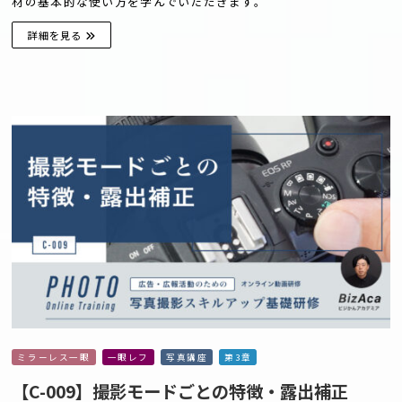
材の基本的な使い方を学んでいただきます。
詳細を見る
ミラーレス一眼
一眼レフ
写真講座
第3章
【C-009】撮影モードごとの特徴・露出補正