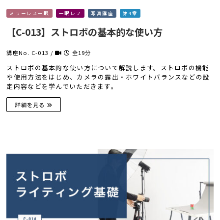
ミラーレス一眼
一眼レフ
写真講座
第4章
【C-013】ストロボの基本的な使い方
講座No. C-013 /
全19分
ストロボの基本的な使い方について解説します。ストロボの機能
や使用方法をはじめ、カメラの露出・ホワイトバランスなどの設
定内容などを学んでいただきます。
詳細を見る