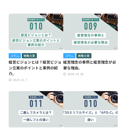
コラム
戦略立案
コラム
戦略立案
経営ビジョンとは？経営ビジョ
経営理念の事例と経営理念が必
ン立案のポイントと事例の紹
要な理由。
介。
2024.10.30
2024.11.7