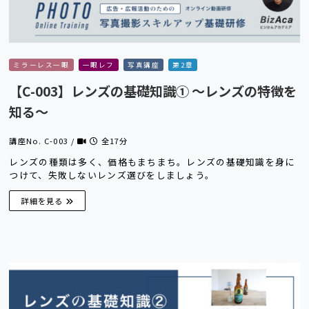
ミラーレス一眼
一眼レフ
写真講座
第2章
【C-003】レンズの基礎知識① 〜レンズの特徴を
知る〜
講座No. C-003 /
全17分
レンズの種類は多く、価格もまちまち。レンズの基礎知識を身に
つけて、失敗しないレンズ選びをしましょう。
詳細を見る