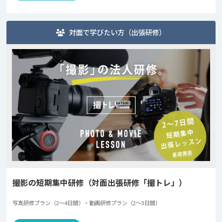
対面で学びたい方（出張研修）
撮影の短期集中研修（対面出張研修「撮トレ」）
写真研修プラン（2〜4日間）・動画研修プラン（2〜3日間）