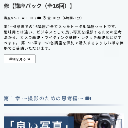
修【講座パック（全16回）】
講座No. C-ALL-01 /
全381分（6時間21分）
第1〜5章までの16講座が全て入ったトータル講座セットです。
趣味用とは違い、ビジネスとして良い写真を撮影するための思考
法から、カメラ基礎・ライティング基礎・レタッチ基礎などが学
べます。 第1〜5章までの各講座を個別で購入するよりもお得な価
格でご受講いただけます。
詳細を見る
第１章 〜撮影のための思考編〜