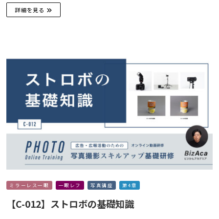
詳細を見る
ミラーレス一眼
一眼レフ
写真講座
第4章
【C-012】ストロボの基礎知識