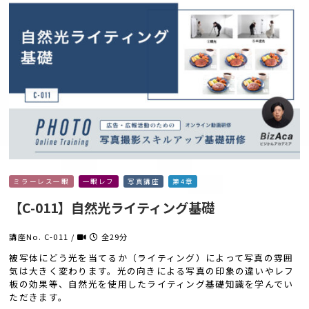
ミラーレス一眼
一眼レフ
写真講座
第4章
【C-011】自然光ライティング基礎
講座No. C-011 /
全29分
被写体にどう光を当てるか（ライティング）によって写真の雰囲
気は大きく変わります。光の向きによる写真の印象の違いやレフ
板の効果等、自然光を使用したライティング基礎知識を学んでい
ただきます。