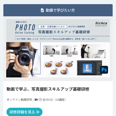
動画で学びたい方
動画で学ぶ、写真撮影スキルアップ基礎研修
オンライン動画研修 /
全381分（16講座）
研修詳細を見る