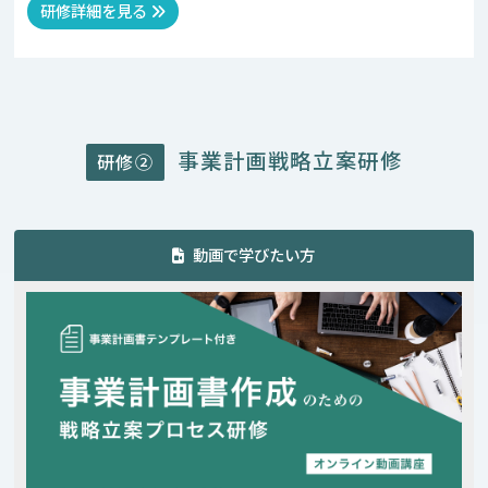
研修詳細を見る
事業計画戦略立案研修
研修②
動画で学びたい方