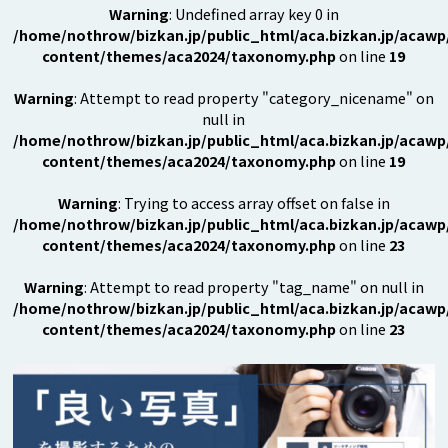
Warning
: Undefined array key 0 in
/home/nothrow/bizkan.jp/public_html/aca.bizkan.jp/acawp
content/themes/aca2024/taxonomy.php
on line
19
Warning
: Attempt to read property "category_nicename" on
null in
/home/nothrow/bizkan.jp/public_html/aca.bizkan.jp/acawp
content/themes/aca2024/taxonomy.php
on line
19
Warning
: Trying to access array offset on false in
/home/nothrow/bizkan.jp/public_html/aca.bizkan.jp/acawp
content/themes/aca2024/taxonomy.php
on line
23
Warning
: Attempt to read property "tag_name" on null in
/home/nothrow/bizkan.jp/public_html/aca.bizkan.jp/acawp
content/themes/aca2024/taxonomy.php
on line
23