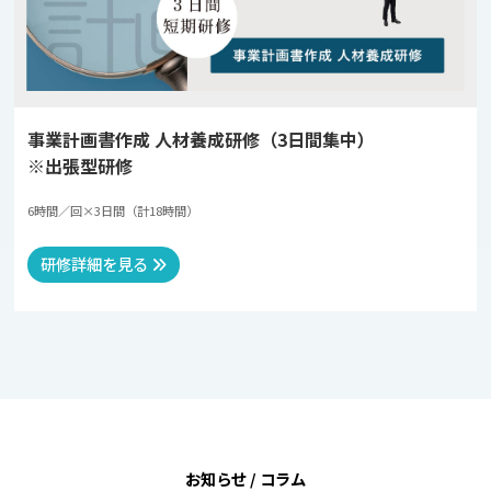
事業計画書作成 人材養成研修（3日間集中）
※出張型研修
6時間／回×3日間（計18時間）
研修詳細を見る
お知らせ / コラム