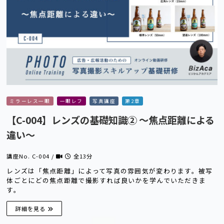
ミラーレス一眼
一眼レフ
写真講座
第2章
【C-004】レンズの基礎知識② 〜焦点距離による
違い〜
講座No. C-004 /
全13分
レンズは「焦点距離」によって写真の雰囲気が変わります。被写
体ごとにどの焦点距離で撮影すれば良いかを学んでいただきま
す。
詳細を見る