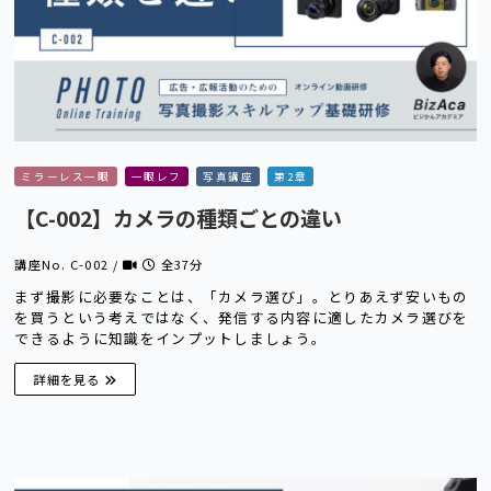
ミラーレス一眼
一眼レフ
写真講座
第2章
【C-002】カメラの種類ごとの違い
講座No. C-002 /
全37分
まず撮影に必要なことは、「カメラ選び」。とりあえず安いもの
を買うという考えではなく、発信する内容に適したカメラ選びを
できるように知識をインプットしましょう。
詳細を見る