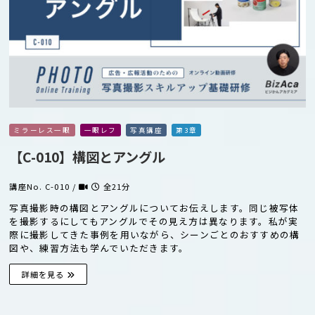
ミラーレス一眼
一眼レフ
写真講座
第3章
【C-010】構図とアングル
講座No. C-010 /
全21分
写真撮影時の構図とアングルについてお伝えします。同じ被写体
を撮影するにしてもアングルでその見え方は異なります。私が実
際に撮影してきた事例を用いながら、シーンごとのおすすめの構
図や、練習方法も学んでいただきます。
詳細を見る