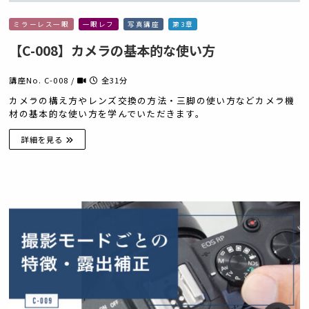
ミラーレス一眼
一眼レフ
写真講座
第3章
【C-008】カメラの基本的な使い方
講座No. C-008 /
全31分
カメラの構え方やレンズ交換の方法・三脚の使い方などカメラ機
材の基本的な使い方を学んでいただきます。
詳細を見る