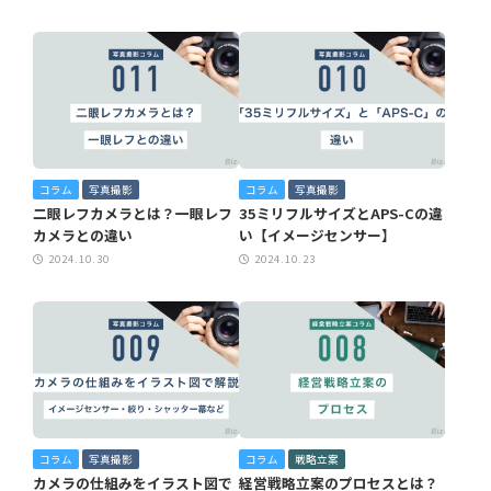
コラム
写真撮影
コラム
写真撮影
二眼レフカメラとは？一眼レフ
35ミリフルサイズとAPS-Cの違
カメラとの違い
い【イメージセンサー】
2024.10.30
2024.10.23
コラム
写真撮影
コラム
戦略立案
カメラの仕組みをイラスト図で
経営戦略立案のプロセスとは？