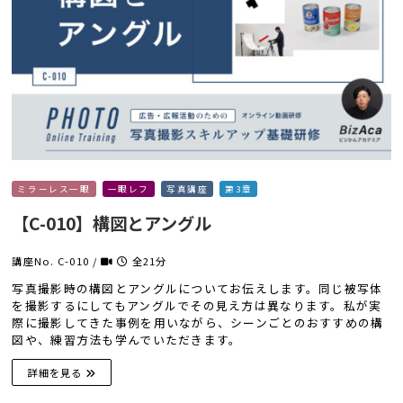
ミラーレス一眼
一眼レフ
写真講座
第3章
【C-010】構図とアングル
講座No. C-010 /
全21分
写真撮影時の構図とアングルについてお伝えします。同じ被写体
を撮影するにしてもアングルでその見え方は異なります。私が実
際に撮影してきた事例を用いながら、シーンごとのおすすめの構
図や、練習方法も学んでいただきます。
詳細を見る