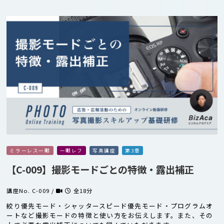
ミラーレス一眼
一眼レフ
写真講座
第3章
【C-009】撮影モードごとの特徴・露出補正
講座No. C-009 /
全18分
絞り優先モード・シャッタースピード優先モード・プログラムオ
ートなど撮影モードの特徴と使い方をお伝えします。また、その