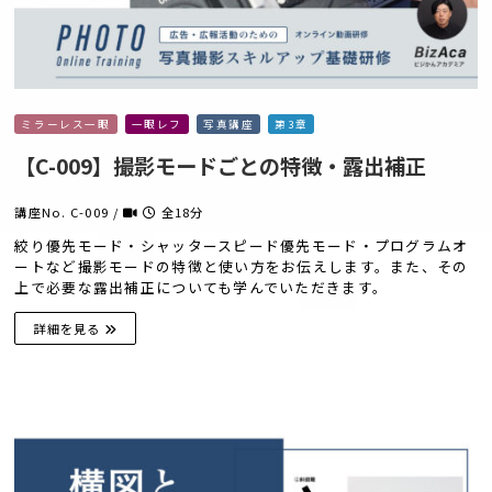
ミラーレス一眼
一眼レフ
写真講座
第3章
【C-009】撮影モードごとの特徴・露出補正
講座No. C-009 /
全18分
絞り優先モード・シャッタースピード優先モード・プログラムオ
ートなど撮影モードの特徴と使い方をお伝えします。また、その
上で必要な露出補正についても学んでいただきます。
詳細を見る