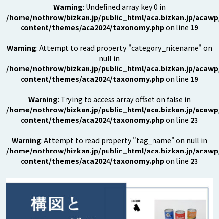
Warning
: Undefined array key 0 in
/home/nothrow/bizkan.jp/public_html/aca.bizkan.jp/acawp
content/themes/aca2024/taxonomy.php
on line
19
Warning
: Attempt to read property "category_nicename" on
null in
/home/nothrow/bizkan.jp/public_html/aca.bizkan.jp/acawp
content/themes/aca2024/taxonomy.php
on line
19
Warning
: Trying to access array offset on false in
/home/nothrow/bizkan.jp/public_html/aca.bizkan.jp/acawp
content/themes/aca2024/taxonomy.php
on line
23
Warning
: Attempt to read property "tag_name" on null in
/home/nothrow/bizkan.jp/public_html/aca.bizkan.jp/acawp
content/themes/aca2024/taxonomy.php
on line
23