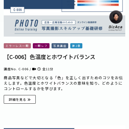
ミラーレス一眼
一眼レフ
写真講座
第2章
【C-006】色温度とホワイトバランス
講座No. C-006 /
全11分
商品写真などで大切となる「色」を正しく出すためのコツをお伝
えします。色温度とホワイトバランスの意味を知り、どのように
コントロールするかを学びます。
詳細を見る