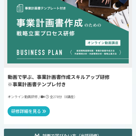
動画で学ぶ、事業計画書作成スキルアップ研修
※事業計画書テンプレ付き
オンライン動画研修 /
全278分（8講座）
研修詳細を見る
対面で学びたい方（出張研修）