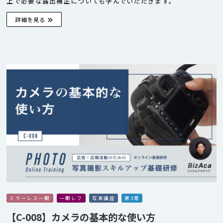
上で必要な露出補正についても学んでいただきます。
詳細を見る
ミラーレス一眼
一眼レフ
写真講座
第3章
【C-008】カメラの基本的な使い方