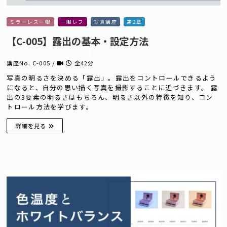
ミラーレス一眼
一眼レフ
写真講座
第2章
【C-005】露出の基本・設定方法
講座No. C-005 /
全42分
写真の明るさを決める「露出」。露出をコントロールできるよう
になると、自分の思い描く写真を撮影することに近づきます。 露
出の3要素の明るさはもちろん、明るさ以外の特徴を知り、コン
トロール方法を学びます。
詳細を見る