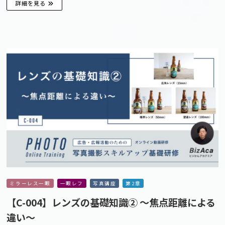
詳細を見る
ミラーレス一眼
一眼レフ
写真講座
第2章
【C-004】レンズの基礎知識② 〜焦点距離による
違い〜